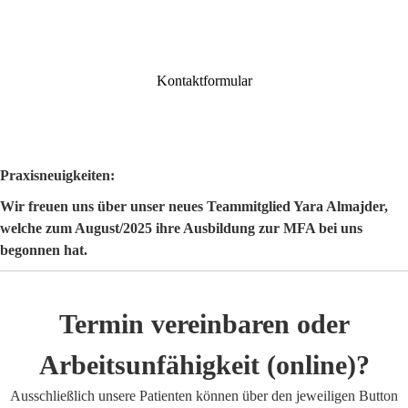
G
e
o
r
Kontaktformular
g
L
i
n
Praxisneuigkeiten:
d
Wir freuen uns über unser neues Teammitglied Yara Almajder,
g
welche zum August/2025 ihre Ausbildung zur MFA bei uns
e
begonnen hat.
n
•
d
Termin vereinbaren oder
r
.
Arbeitsunfähigkeit (online)?
m
e
Ausschließlich unsere Patienten können über den jeweiligen Button