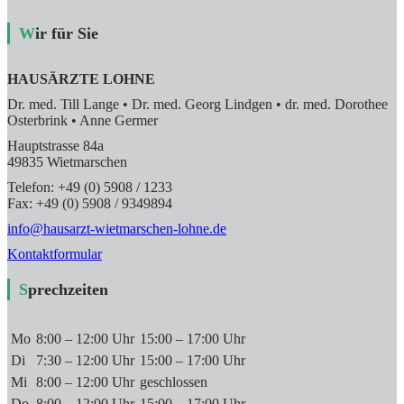
Wir für Sie
HAUSÄRZTE LOHNE
Dr. med. Till Lange • Dr. med. Georg Lindgen • dr. med. Dorothee
Osterbrink • Anne Germer
Hauptstrasse 84a
49835 Wietmarschen
Telefon: +49 (0) 5908 / 1233
Fax: +49 (0) 5908 / 9349894
info@hausarzt-wietmarschen-lohne.de
Kontaktformular
Sprechzeiten
Mo
8:00 – 12:00 Uhr
15:00 – 17:00 Uhr
Di
7:30 – 12:00 Uhr
15:00 – 17:00 Uhr
Mi
8:00 – 12:00 Uhr
geschlossen
Do
8:00 – 12:00 Uhr
15:00 – 17:00 Uhr