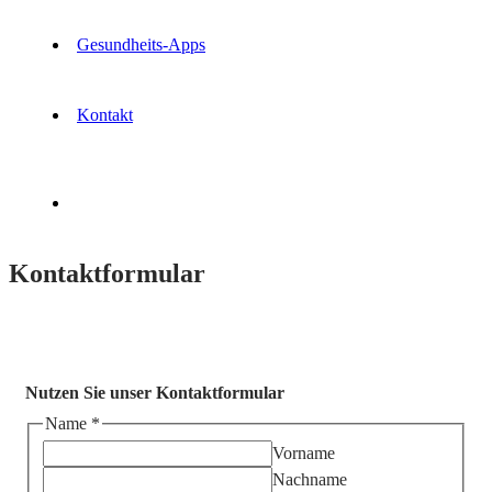
Osterbrink
•
Anne
Gesundheits-Apps
Germer
Kontakt
Instagram
Kontaktformular
Nutzen Sie unser Kontaktformular
Name
*
Vorname
Nachname